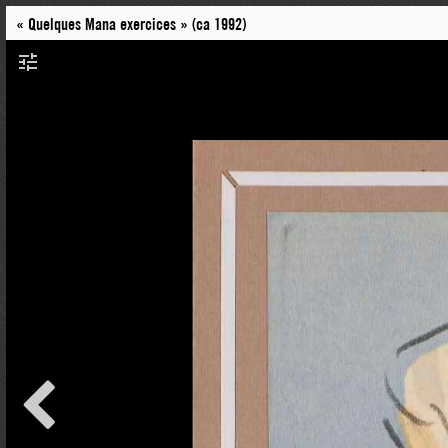
« Quelques Mana exercices » (ca 1992)
tune