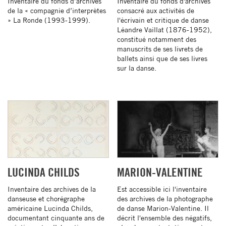
Inventaire du fonds d’archives
Inventaire du fonds d'archives
de la « compagnie d’interprètes
consacré aux activités de
» La Ronde (1993-1999).
l'écrivain et critique de danse
Léandre Vaillat (1876-1952),
constitué notamment des
manuscrits de ses livrets de
ballets ainsi que de ses livres
sur la danse.
LUCINDA CHILDS
MARION-VALENTINE
Inventaire des archives de la
Est accessible ici l'inventaire
danseuse et chorégraphe
des archives de la photographe
américaine Lucinda Childs,
de danse Marion-Valentine. Il
documentant cinquante ans de
décrit l'ensemble des négatifs,