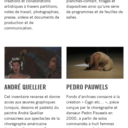
créations et collaborations
planches-contact, tirages et
artistiques à travers partitions,
diapositives ainsi qu’une série
notes de travail, photographies,
de programmes et de feuilles de
presse, vidéos et documents de
salles.
production et de
communication.
ANDRÉ QUELLIER
PEDRO PAUWELS
Cet inventaire recense et donne
Fonds d’archives consacré à la
accès aux œuvres graphiques
création « Cygn etc… », pièce
(croquis, dessins et pastels) du
conçue par le chorégraphe et
peintre André Quellier
danseur Pedro Pauwels en
consacrées aux spectacles de la
2000, à partir de solos
chorégraphe américaine
commandés à huit femmes